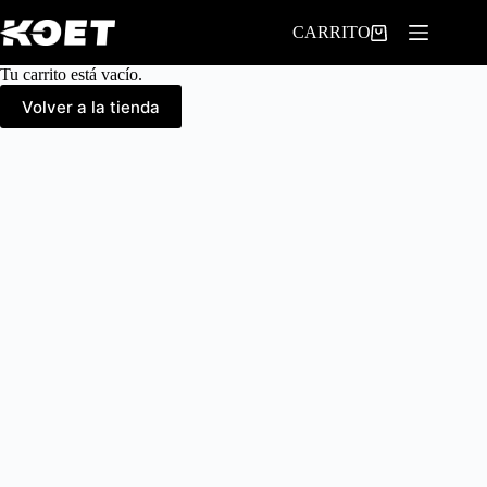
Saltar
al
CARRITO
contenido
Tu carrito está vacío.
Volver a la tienda