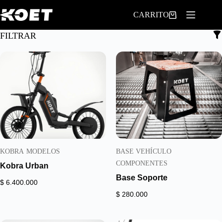
Saltar
al
CARRITO
contenido
FILTRAR
KOBRA
MODELOS
BASE VEHÍCULO
COMPONENTES
Kobra Urban
Base Soporte
$
6.400.000
$
280.000