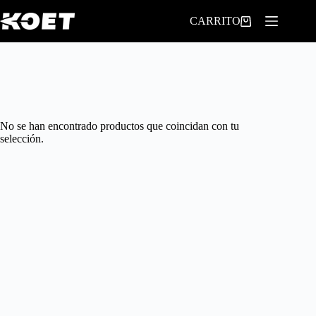
Saltar
al
CARRITO
contenido
No se han encontrado productos que coincidan con tu
selección.